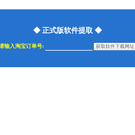
◆ 正式版软件提取 ◆
请输入淘宝订单号: